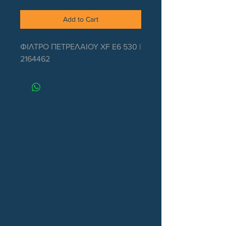
Add to Cart
ΦΙΛΤΡΟ ΠΕΤΡΕΛΑΙΟΥ XF E6 530 |
2164462