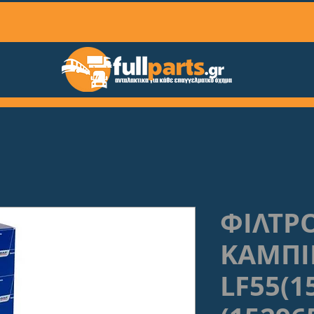
ΦΙΛΤΡ
ΚΑΜΠΙ
LF55(1