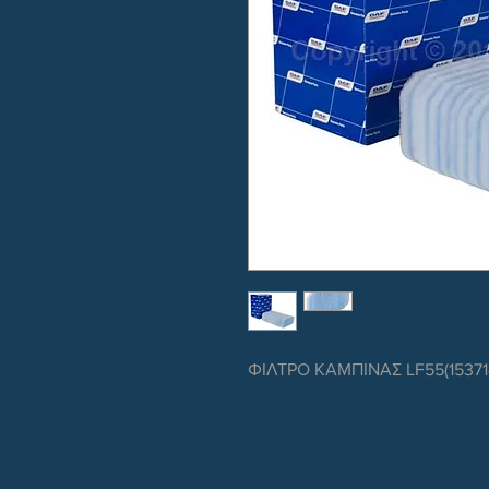
ΦΙΛΤΡΟ ΚΑΜΠΙΝΑΣ LF55(153714