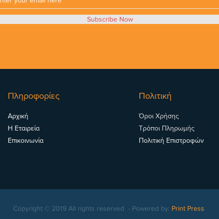
Subscribe Now
Πληροφορίες
Πολιτική
Αρχική
Όροι Χρήσης
Η Εταιρεία
Τρόποι Πληρωμής
Επικοινωνία
Πολιτική Επιστροφών
Copyright © 2019 All rights reserved - Powered by:
Print Press