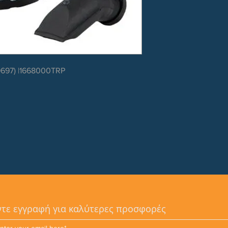
697) |1668000TRP
τε εγγραφή για καλύτερες προσφορές