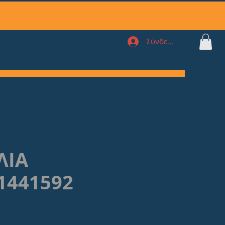
Σύνδεση
ΛΙΑ
1441592