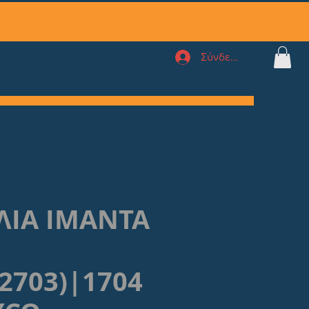
Σύνδεση
ΛΙΑ ΙΜΑΝΤΑ
2703)|1704