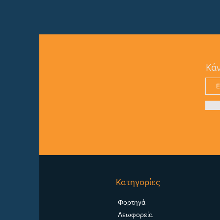
Κάν
Κατηγορίες
Φορτηγά
Λεωφορεία