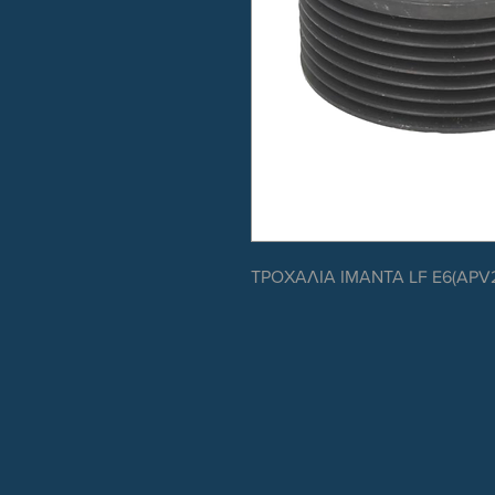
ΤΡΟΧΑΛΙΑ ΙΜΑΝΤΑ LF E6(APV