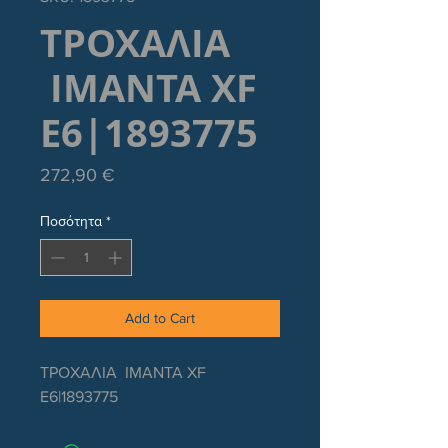
ΤΡΟΧΑΛΙΑ
ΙΜΑΝΤΑ XF
E6|1893775
Τιμή
272,90 €
Ποσότητα
*
Add to Cart
ΤΡΟΧΑΛΙΑ ΙΜΑΝΤΑ XF
E6|1893775