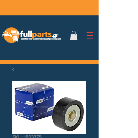
SKU: 1893775