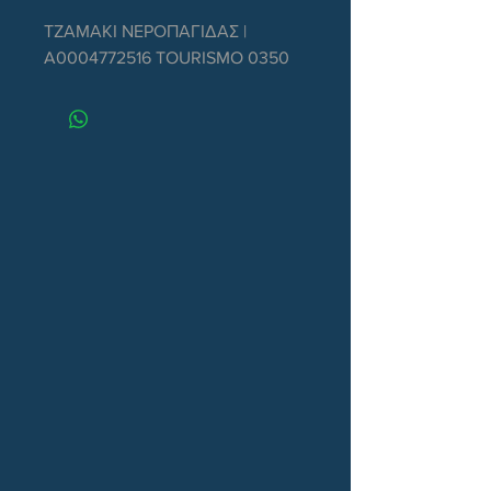
ΤΖΑΜΑΚΙ ΝΕΡΟΠΑΓΙΔΑΣ | 
A0004772516 TOURISMO 0350