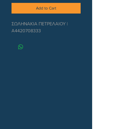
Add to Cart
ΣΩΛΗΝΑΚΙΑ ΠΕΤΡΕΛΑΙΟΥ | 
Α4420708333