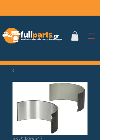
SKU: 1399547