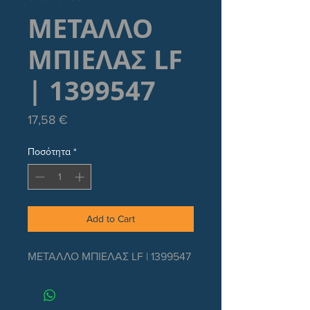
ΜΕΤΑΛΛΟ
ΜΠΙΕΛΑΣ LF
| 1399547
Τιμή
17,58 €
Ποσότητα
*
Add to Cart
ΜΕΤΑΛΛΟ ΜΠΙΕΛΑΣ LF | 1399547