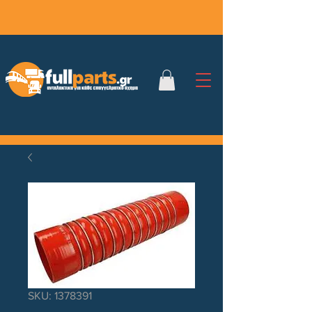
SKU: 1378391