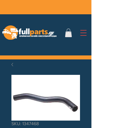
SKU: 1347468