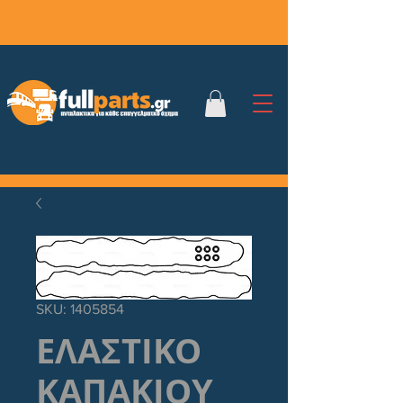
SKU: 1405854
ΕΛΑΣΤΙΚΟ
ΚΑΠΑΚΙΟΥ