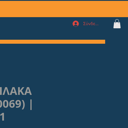
Σύνδεση
ΠΛΑΚΑ
0069) |
1