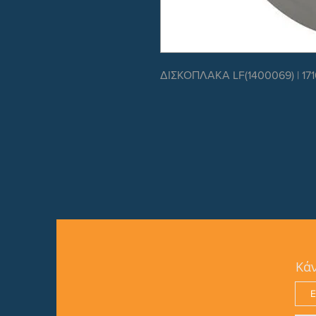
ΔΙΣΚΟΠΛΑΚΑ LF(1400069) | 171
Κάν