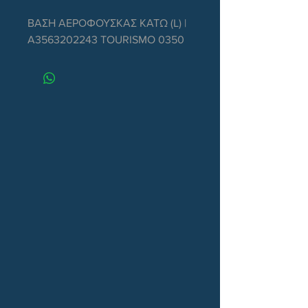
ΒΑΣΗ ΑΕΡΟΦΟΥΣΚΑΣ ΚΑΤΩ (L) | 
A3563202243 TOURISMO 0350