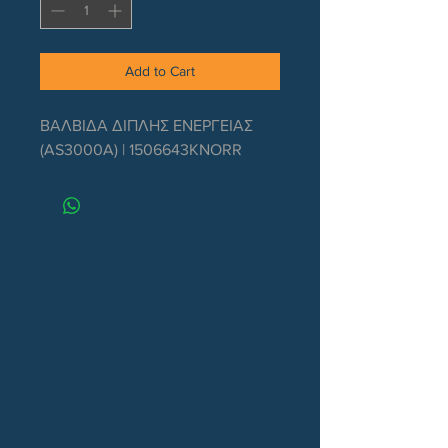
Add to Cart
ΒΑΛΒΙΔΑ ΔΙΠΛΗΣ ΕΝΕΡΓΕΙΑΣ 
(AS3000A) | 1506643KNORR