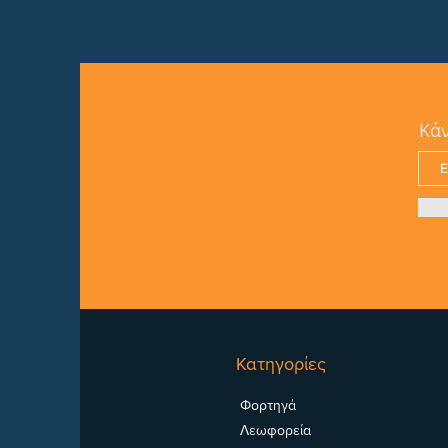
Κάν
Κατηγορίες
Φορτηγά
Λεωφορεία